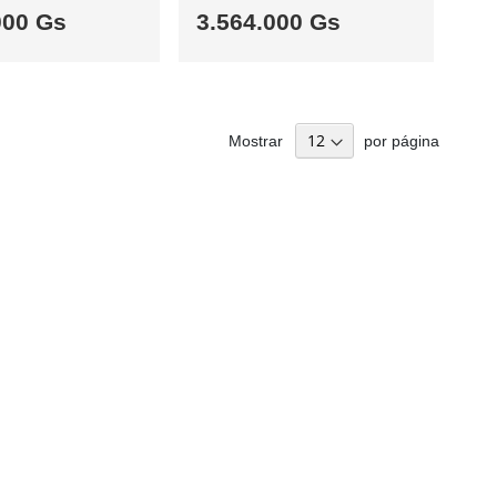
000 Gs
3.564.000 Gs
Mostrar
por página