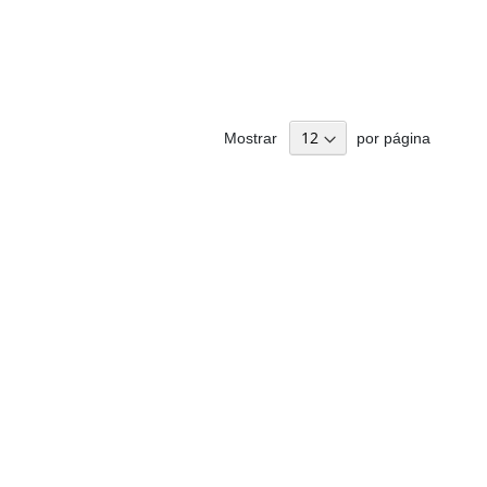
Mostrar
por página