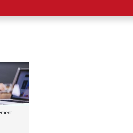
ement