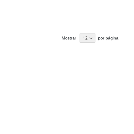
Mostrar
por página