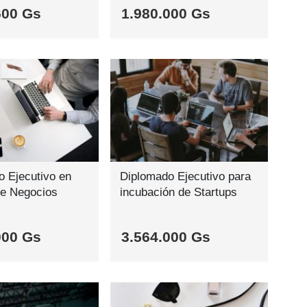
600 Gs
1.980.000 Gs
 Ejecutivo en
Diplomado Ejecutivo para
de Negocios
incubación de Startups
000 Gs
3.564.000 Gs