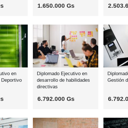
Gs
1.650.000 Gs
2.503.
utivo en
Diplomado Ejecutivo en
Diplomado
 Deportivo
desarrollo de habilidades
Gestión 
directivas
Gs
6.792.000 Gs
6.792.