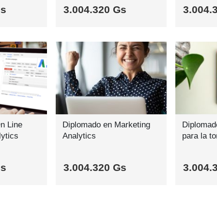
Gs
3.004.320 Gs
3.004.
n Line
Diplomado en Marketing
Diplomado
lytics
Analytics
para la t
Gs
3.004.320 Gs
3.004.