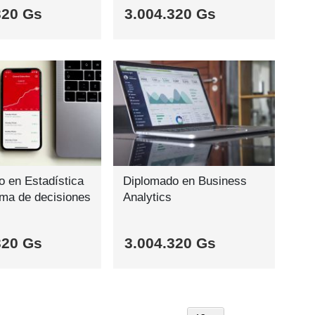
320 Gs
3.004.320 Gs
 en Estadística
Diplomado en Business
oma de decisiones
Analytics
320 Gs
3.004.320 Gs