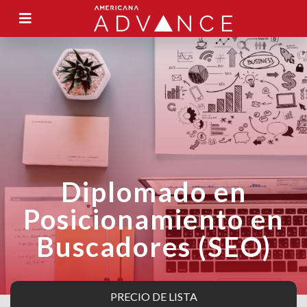
Diplomado en
Posicionamiento en
Buscadores (SEO)
PRECIO DE LISTA