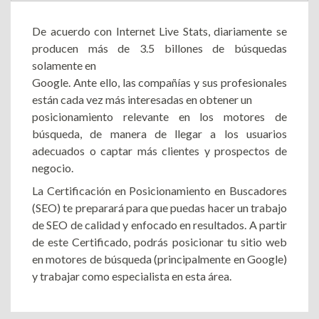
De acuerdo con Internet Live Stats, diariamente se
producen más de 3.5 billones de búsquedas
solamente en
Google. Ante ello, las compañías y sus profesionales
están cada vez más interesadas en obtener un
posicionamiento relevante en los motores de
búsqueda, de manera de llegar a los usuarios
adecuados o captar más clientes y prospectos de
negocio.
La Certificación en Posicionamiento en Buscadores
(SEO) te preparará para que puedas hacer un trabajo
de SEO de calidad y enfocado en resultados. A partir
de este Certificado, podrás posicionar tu sitio web
en motores de búsqueda (principalmente en Google)
y trabajar como especialista en esta área.